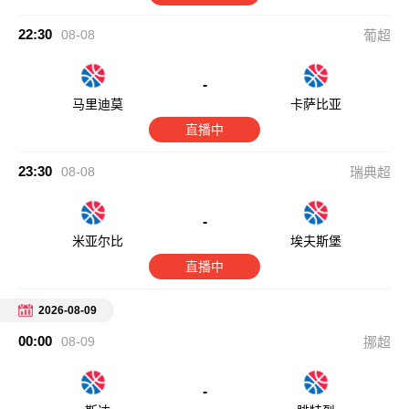
-
米亚尔比
埃夫斯堡
直播中
2026-08-09
00:00
08-09
挪超
-
斯达
腓特烈
直播中
00:00
08-09
芬超
-
雅罗
VPS瓦萨
直播中