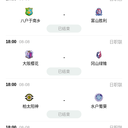
-
八户于南乡
富山胜利
已结束
18:00
08-08
日职联
-
大阪樱花
冈山绿雉
已结束
18:00
08-08
日职联
-
柏太阳神
水户蜀葵
已结束
18:00
08-08
日职联