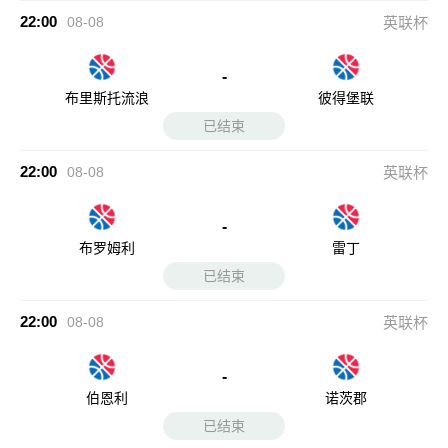
-
布罗姆利
雷丁
已结束
22:00
08-08
英联杯
-
伯恩利
诺茨郡
已结束
22:00
08-08
英联杯
-
伯顿
布莱克本
已结束
22:00
08-08
英联杯