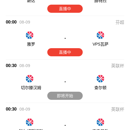
00:30
08-09
英联杯
-
切尔滕汉姆
查尔顿
即将开始
00:30
08-09
英联杯
-
科尔切斯特联
南安普敦
即将开始
00:30
08-09
英联杯
-
罗瑟汉姆
西布罗姆维奇
即将开始