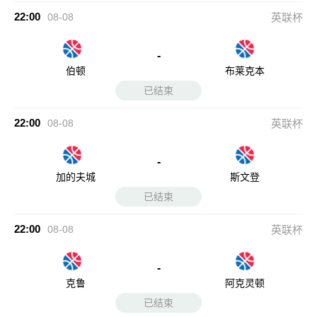
-
加的夫城
斯文登
已结束
22:00
08-08
英联杯
-
克鲁
阿克灵顿
已结束
22:00
08-08
英联杯
-
德比郡
林肯城
已结束
22:00
08-08
英联杯