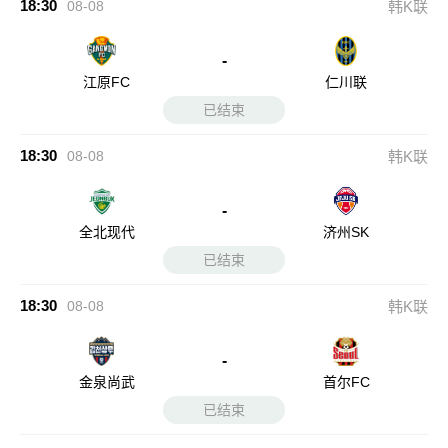
18:30
08-08
韩K联
-
江原FC
仁川联
已结束
18:30
08-08
韩K联
-
全北现代
济州SK
已结束
18:30
08-08
韩K联
-
金泉尚武
首尔FC
已结束