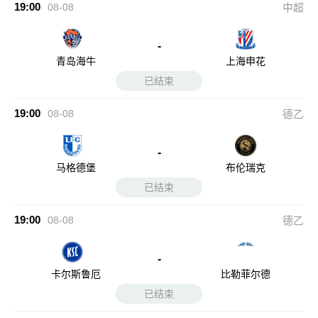
19:00
08-08
中超
-
青岛海牛
上海申花
已结束
19:00
08-08
德乙
-
马格德堡
布伦瑞克
已结束
19:00
08-08
德乙
-
卡尔斯鲁厄
比勒菲尔德
已结束