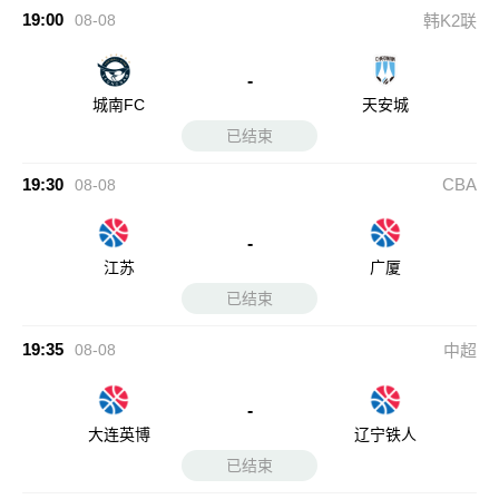
19:00
08-08
韩K2联
-
城南FC
天安城
已结束
19:30
CBA
08-08
-
江苏
广厦
已结束
19:35
08-08
中超
-
大连英博
辽宁铁人
已结束
19:35
08-08
中超