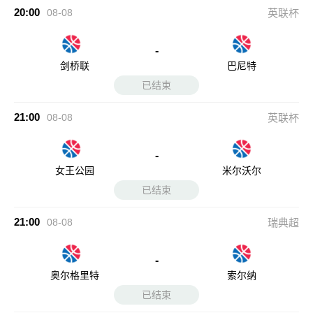
已结束
21:00
08-08
英联杯
-
米尔沃尔
女王公园
已结束
21:00
08-08
瑞典超
-
奥尔格里特
索尔纳
已结束
22:00
08-08
挪超
-
维京
萨普斯堡
已结束
22:00
08-08
英联杯