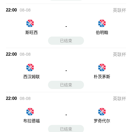
-
西汉姆联
朴茨茅斯
已结束
22:00
08-08
英联杯
-
布拉德福
罗奇代尔
已结束
22:00
08-08
英联杯
-
沃特福德
克劳利
已结束
22:30
08-08
荷乙