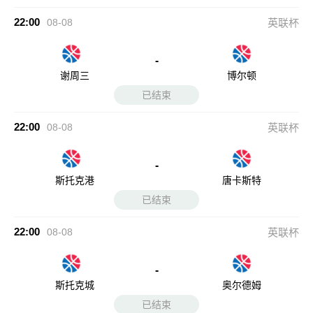
-
斯托克港
唐卡斯特
已结束
22:00
08-08
英联杯
-
斯托克城
奥尔德姆
已结束
22:00
08-08
英联杯
-
斯旺西
伯明翰
已结束
22:00
08-08
英联杯