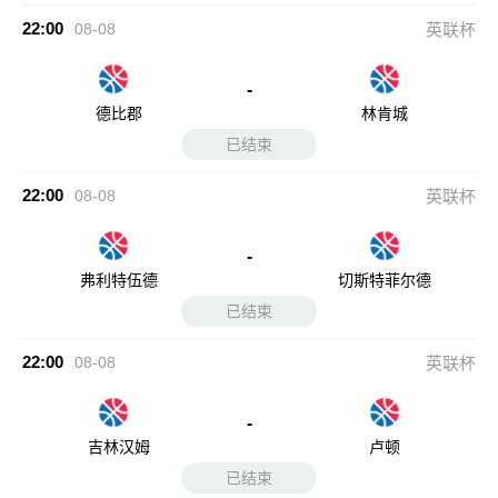
-
弗利特伍德
切斯特菲尔德
已结束
22:00
08-08
英联杯
-
吉林汉姆
卢顿
已结束
22:00
08-08
英联杯
-
格林斯比
布莱克浦
已结束
22:00
08-08
英联杯