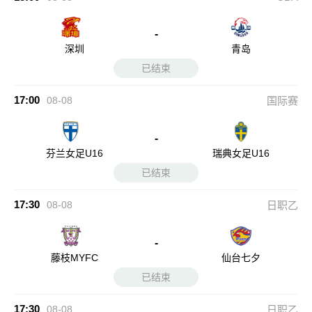
-
深圳
青岛
已结束
17:00
08-08
国际赛
-
芬兰女足U16
瑞典女足U16
已结束
17:30
08-08
日职乙
-
藤枝MYFC
仙台七夕
已结束
17:30
08-08
日职乙