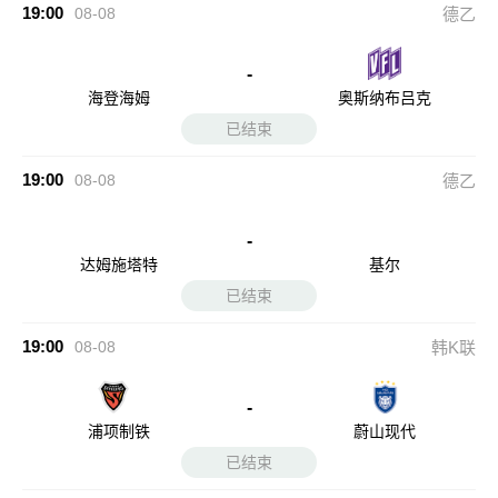
19:00
08-08
德乙
-
海登海姆
奥斯纳布吕克
已结束
19:00
08-08
德乙
-
达姆施塔特
基尔
已结束
19:00
08-08
韩K联
-
浦项制铁
蔚山现代
已结束