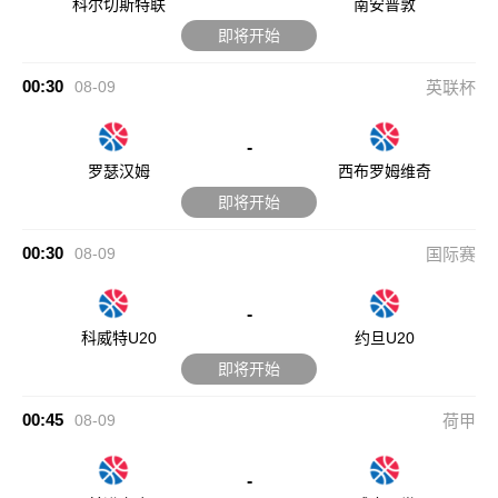
00:30
08-09
国际赛
-
科威特U20
约旦U20
即将开始
00:45
08-09
荷甲
-
前进之鹰
威廉二世
即将开始
01:00
08-09
葡超
-
吉马良斯
阿罗卡
即将开始