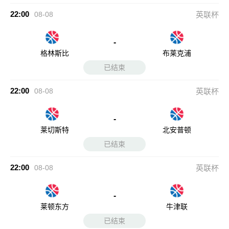
-
莱切斯特
北安普顿
已结束
22:00
08-08
英联杯
-
莱顿东方
牛津联
已结束
22:00
08-08
英联杯
-
诺维奇
米尔顿凯恩斯
已结束
22:00
08-08
英联杯