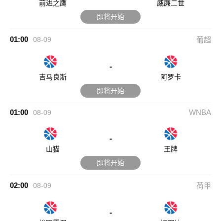
01:00
WNBA
08-09
-
山猫
王牌
即将开始
02:00
08-09
荷甲
-
埃因霍温
福图纳
即将开始
02:30
08-09
德乙
-
沃夫斯堡
凯泽斯劳滕
即将开始