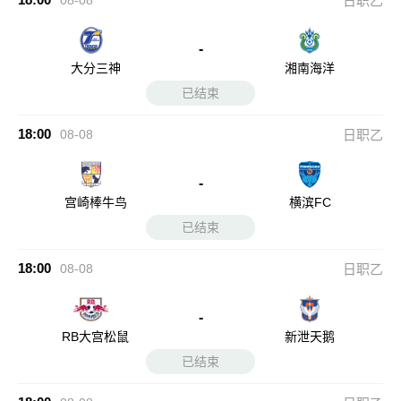
08-08
日职乙
-
大分三神
湘南海洋
已结束
18:00
08-08
日职乙
-
宫崎棒牛鸟
横滨FC
已结束
18:00
08-08
日职乙
-
RB大宫松鼠
新泄天鹅
已结束