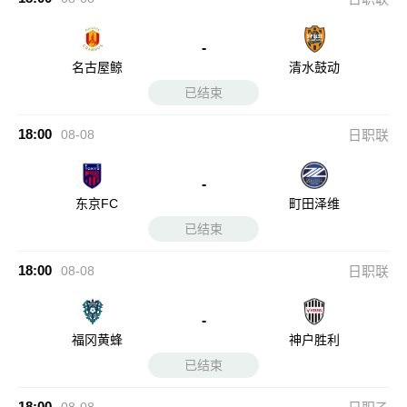
-
名古屋鲸
清水鼓动
已结束
18:00
08-08
日职联
-
东京FC
町田泽维
已结束
18:00
08-08
日职联
-
福冈黄蜂
神户胜利
已结束
18:00