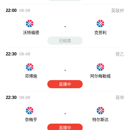
-
邓博施
阿尔梅勒城
直播中
22:30
08-08
荷甲
-
奈梅亨
特尔斯达
直播中
22:30
08-08
葡超
-
马里迪莫
卡萨比亚
直播中
23:30
08-08
瑞典超