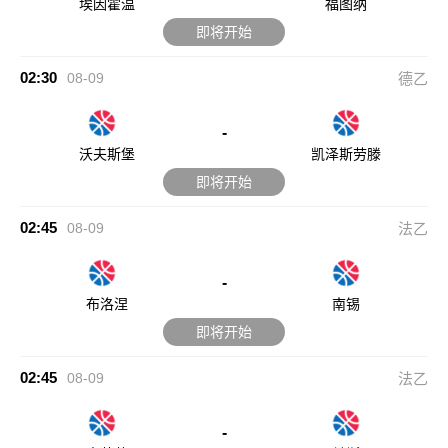
02:45
08-09
法乙
-
布洛涅
南锡
即将开始
02:45
08-09
法乙
-
克莱蒙
兰斯
即将开始
02:45
08-09
法乙
-
敦刻尔克
格勒诺布尔
即将开始