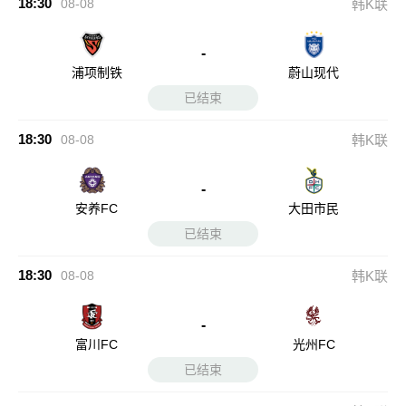
18:30
08-08
韩K联
-
浦项制铁
蔚山现代
已结束
18:30
08-08
韩K联
-
安养FC
大田市民
已结束
18:30
08-08
韩K联
-
富川FC
光州FC
已结束