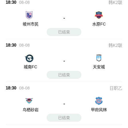
18:30
08-08
韩K2联
-
坡州市民
水原FC
已结束
18:30
08-08
韩K2联
-
城南FC
天安城
已结束
18:30
08-08
日职乙
-
鸟栖砂岩
甲府风林
已结束