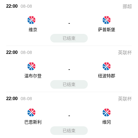
-
温布尔登
纽波特郡
已结束
22:00
08-08
英联杯
-
巴恩斯利
维冈
已结束
22:00
08-08
英联杯
-
布里斯托流浪
彼得堡联
已结束
22:00
08-08
英联杯