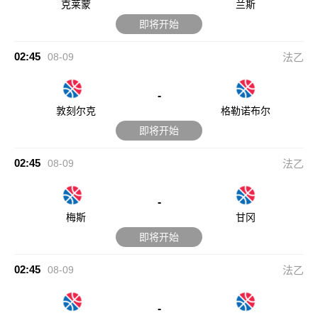
02:45
08-09
法乙
-
梅斯
甘冈
即将开始
02:45
08-09
法乙
-
蒙彼利埃
第戎
即将开始
02:45
08-09
法乙
-
南特
红星
即将开始