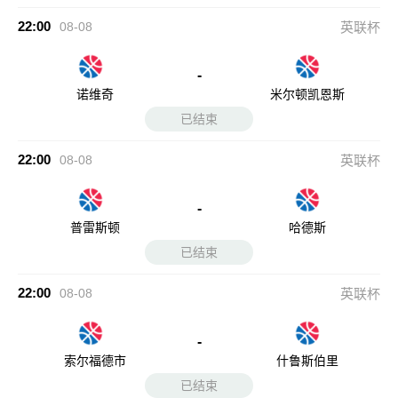
-
普雷斯顿
哈德斯
已结束
22:00
08-08
英联杯
-
索尔福德市
什鲁斯伯里
已结束
22:00
08-08
英联杯
-
谢周三
博尔顿
已结束
22:00
08-08
英联杯